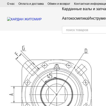
Перейти к основному контенту
О нас
Оплата и доставка
Обмен и возврат
Контактная информац
Карданные валы и запча
Автокосметика
Инструме