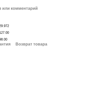
 или комментарий
29.972
127.00
98.00
антия
Возврат товара