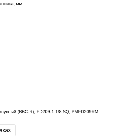
анника, мм
рпусный (BBC-R), FD209-1 1/8 SQ, PMFD209RM
аказ