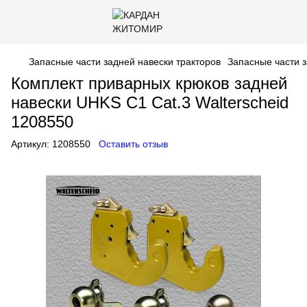
Запасные части задней навески тракторов
Запасные части з
Комплект приварных крюков задней
навески UHKS C1 Cat.3 Walterscheid
1208550
Артикул:
1208550
Оставить отзыв