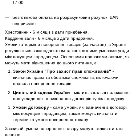
17:00
Безготівкова оплата на розрахунковий рахунок IBAN
підприємця
Хрестовини - 6 місяців з дати придбання.
Карданні вали - 6 місяців з дати придбання.
Умови та терміни повернення товарів (запчастин) в Україні
регулюються законодавством та конкретними умовами угоди
між покупцем і продавцем. Основними правовими актами, які
можуть мати відношення до цього питання, є:
Закон України "Про захист прав споживачів"
-
визначає права та обов'язки споживачів, включаючи
правила повернення товарів.
Цивільний кодекс України
- містить загальні положення
про укладення та виконання договорів купівлі-продажу.
Умови договору
- саме умови, які визначені в договорі
між покупцем і продавцем, також можуть визначати
терміни та умови повернення товару.
Зазвичай, умови повернення товару можуть включати такі
аспекти: