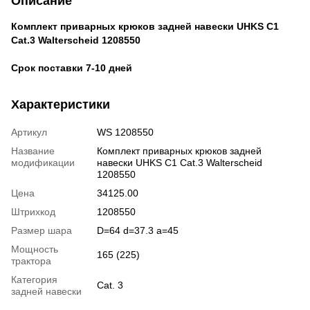
Описание
Комплект приварных крюков задней навески UHKS C1
Cat.3 Walterscheid 1208550
Срок поставки 7-10 дней
Характеристики
Артикул
WS 1208550
Название
Комплект приварных крюков задней
модификации
навески UHKS C1 Cat.3 Walterscheid
1208550
Цена
34125.00
Штрихкод
1208550
Размер шара
D=64 d=37.3 a=45
Мощность
165 (225)
трактора
Категория
Cat. 3
задней навески