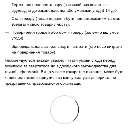
Термін повернення товару (зазвичай визначається
відповідно до законодавства або умовами угоди) 14 діб.
Стан товару (товар повинен бути непошкодженим та має
зберігати свою товарну якість).
Повернення грошей або обмін товару (залежно від умов
угоди).
Відповідальність за транспортні витрати (хто несе витрати
на повернення товару).
Рекомендується завжди уважно читати умови угоди перед
покупкою та звертатися до відповідного законодавства для
точної інформації. Якщо у вас є конкретне питання, може бути
корисним також звернутися за консультацією до юриста чи
представника правозахисної організації.