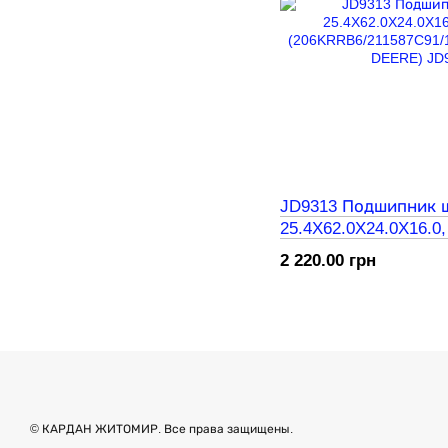
JD9313 Подшипник 
25.4X62.0X24.0X16.0, 
(206KRRB6/211587C9
2 220.00 грн
(JOHN DEERE)
© КАРДАН ЖИТОМИР. Все права защищены.