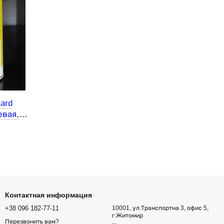
ard
евая,
Контактная информация
+38 096 182-77-11
10001, ул.Транспортна 3, офис 5,
г.Житомир
Перезвонить вам?