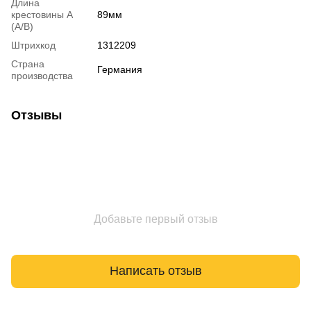
Длина
крестовины A
89мм
(A/B)
Штрихкод
1312209
Страна
Германия
производства
Отзывы
Добавьте первый отзыв
Написать отзыв