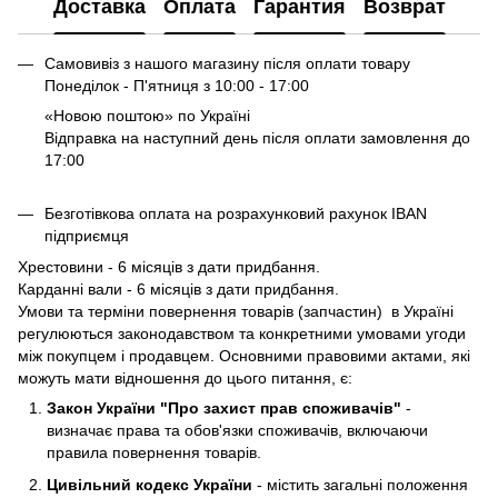
Доставка
Оплата
Гарантия
Возврат
Самовивіз з нашого магазину після оплати товару
Понеділок - П'ятниця з 10:00 - 17:00
«Новою поштою» по Україні
Відправка на наступний день після оплати замовлення до
17:00
Безготівкова оплата на розрахунковий рахунок IBAN
підприємця
Хрестовини - 6 місяців з дати придбання.
Карданні вали - 6 місяців з дати придбання.
Умови та терміни повернення товарів (запчастин) в Україні
регулюються законодавством та конкретними умовами угоди
між покупцем і продавцем. Основними правовими актами, які
можуть мати відношення до цього питання, є:
Закон України "Про захист прав споживачів"
-
визначає права та обов'язки споживачів, включаючи
правила повернення товарів.
Цивільний кодекс України
- містить загальні положення