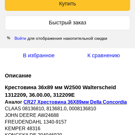
Купить
Быстрый заказ
Войти
для отображения накопительной скидки
%
В избранное
К сравнению
Описание
Крестовина 36x89 мм W2500 Walterscheid
1312209, 36.00.00, 312209E
Аналог
CR27 Хрестовина 36X89мм Della Concordia
CLAAS 08136810, 813681.0, 0008136810
JOHN DEERE AW24688
FREUDENDAHL 1340-9157
KEMPER 48316