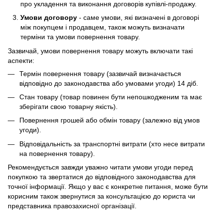
про укладення та виконання договорів купівлі-продажу.
Умови договору
- саме умови, які визначені в договорі
між покупцем і продавцем, також можуть визначати
терміни та умови повернення товару.
Зазвичай, умови повернення товару можуть включати такі
аспекти:
Термін повернення товару (зазвичай визначається
відповідно до законодавства або умовами угоди) 14 діб.
Стан товару (товар повинен бути непошкодженим та має
зберігати свою товарну якість).
Повернення грошей або обмін товару (залежно від умов
угоди).
Відповідальність за транспортні витрати (хто несе витрати
на повернення товару).
Рекомендується завжди уважно читати умови угоди перед
покупкою та звертатися до відповідного законодавства для
точної інформації. Якщо у вас є конкретне питання, може бути
корисним також звернутися за консультацією до юриста чи
представника правозахисної організації.