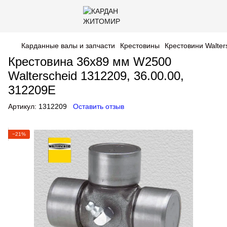
Карданные валы и запчасти
Крестовины
Крестовини Walter
Крестовина 36x89 мм W2500
Walterscheid 1312209, 36.00.00,
312209E
Артикул:
1312209
Оставить отзыв
−21%