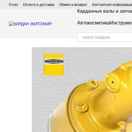
Перейти к основному контенту
О нас
Оплата и доставка
Обмен и возврат
Контактная информац
Карданные валы и запча
Автокосметика
Инструме