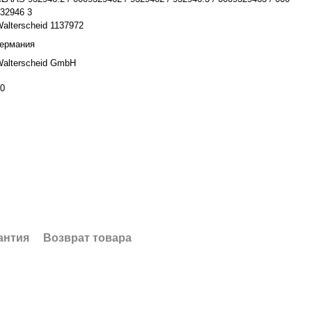
32946 3
alterscheid 1137972
Германия
alterscheid GmbH
0
антия
Возврат товара