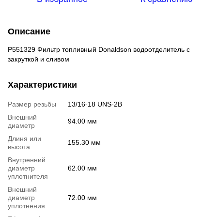
Описание
P551329 Фильтр топливный Donaldson водоотделитель с
закруткой и сливом
Характеристики
Размер резьбы
13/16-18 UNS-2B
Внешний
94.00 мм
диаметр
Длиня или
155.30 мм
высота
Внутренний
диаметр
62.00 мм
уплотнителя
Внешний
диаметр
72.00 мм
уплотнения