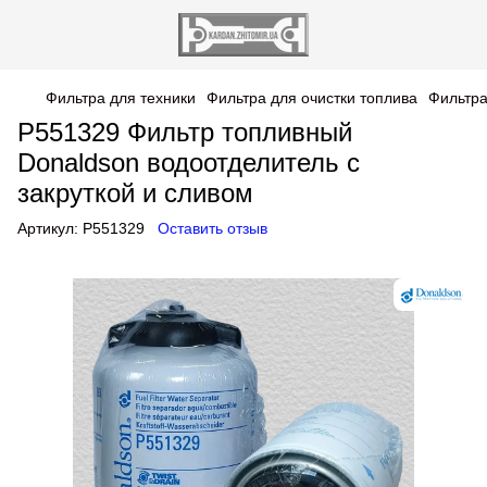
Фильтра для техники
Фильтра для очистки топлива
Фильтр
P551329 Фильтр топливный
Donaldson водоотделитель с
закруткой и сливом
Артикул:
P551329
Оставить отзыв