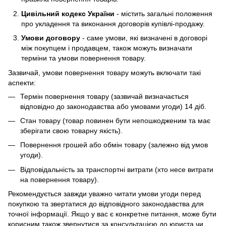
Цивільний кодекс України
- містить загальні положення
про укладення та виконання договорів купівлі-продажу.
Умови договору
- саме умови, які визначені в договорі
між покупцем і продавцем, також можуть визначати
терміни та умови повернення товару.
Зазвичай, умови повернення товару можуть включати такі
аспекти:
Термін повернення товару (зазвичай визначається
відповідно до законодавства або умовами угоди) 14 діб.
Стан товару (товар повинен бути непошкодженим та має
зберігати свою товарну якість).
Повернення грошей або обмін товару (залежно від умов
угоди).
Відповідальність за транспортні витрати (хто несе витрати
на повернення товару).
Рекомендується завжди уважно читати умови угоди перед
покупкою та звертатися до відповідного законодавства для
точної інформації. Якщо у вас є конкретне питання, може бути
корисним також звернутися за консультацією до юриста чи