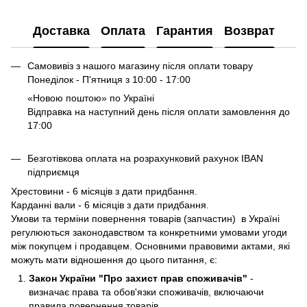
Доставка
Оплата
Гарантия
Возврат
Самовивіз з нашого магазину після оплати товару
Понеділок - П'ятниця з 10:00 - 17:00
«Новою поштою» по Україні
Відправка на наступний день після оплати замовлення до
17:00
Безготівкова оплата на розрахунковий рахунок IBAN
підприємця
Хрестовини - 6 місяців з дати придбання.
Карданні вали - 6 місяців з дати придбання.
Умови та терміни повернення товарів (запчастин) в Україні
регулюються законодавством та конкретними умовами угоди
між покупцем і продавцем. Основними правовими актами, які
можуть мати відношення до цього питання, є:
Закон України "Про захист прав споживачів"
-
визначає права та обов'язки споживачів, включаючи
правила повернення товарів.