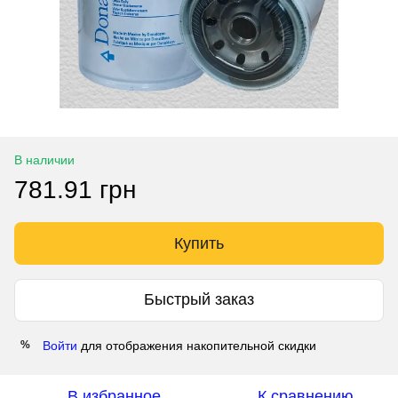
В наличии
781.91 грн
Купить
Быстрый заказ
Войти
для отображения накопительной скидки
%
В избранное
К сравнению