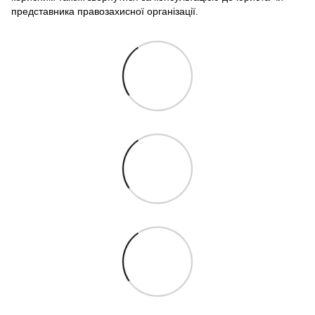
представника правозахисної організації.