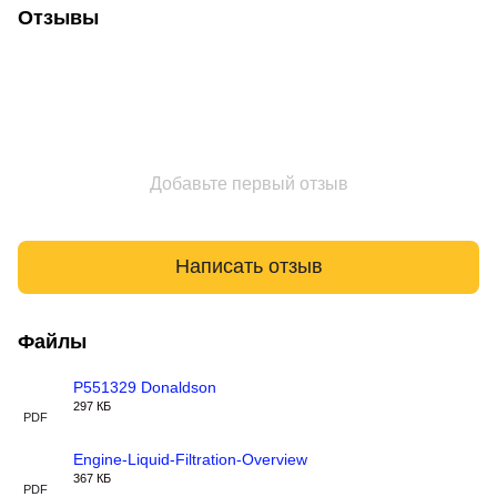
Отзывы
Добавьте первый отзыв
Написать отзыв
Файлы
P551329 Donaldson
297 КБ
PDF
Engine-Liquid-Filtration-Overview
367 КБ
PDF