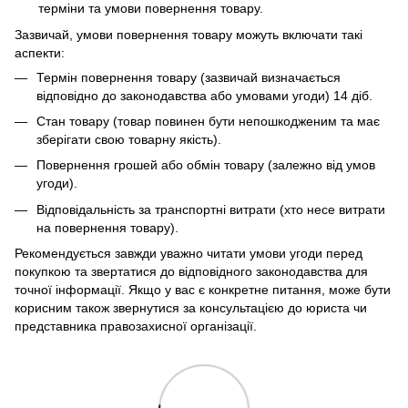
терміни та умови повернення товару.
Зазвичай, умови повернення товару можуть включати такі
аспекти:
Термін повернення товару (зазвичай визначається
відповідно до законодавства або умовами угоди) 14 діб.
Стан товару (товар повинен бути непошкодженим та має
зберігати свою товарну якість).
Повернення грошей або обмін товару (залежно від умов
угоди).
Відповідальність за транспортні витрати (хто несе витрати
на повернення товару).
Рекомендується завжди уважно читати умови угоди перед
покупкою та звертатися до відповідного законодавства для
точної інформації. Якщо у вас є конкретне питання, може бути
корисним також звернутися за консультацією до юриста чи
представника правозахисної організації.