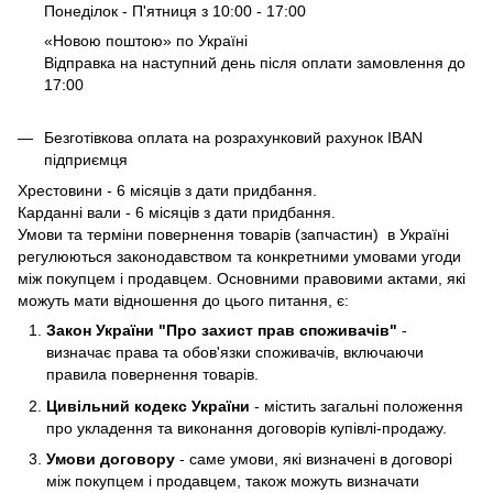
Понеділок - П'ятниця з 10:00 - 17:00
«Новою поштою» по Україні
Відправка на наступний день після оплати замовлення до
17:00
Безготівкова оплата на розрахунковий рахунок IBAN
підприємця
Хрестовини - 6 місяців з дати придбання.
Карданні вали - 6 місяців з дати придбання.
Умови та терміни повернення товарів (запчастин) в Україні
регулюються законодавством та конкретними умовами угоди
між покупцем і продавцем. Основними правовими актами, які
можуть мати відношення до цього питання, є:
Закон України "Про захист прав споживачів"
-
визначає права та обов'язки споживачів, включаючи
правила повернення товарів.
Цивільний кодекс України
- містить загальні положення
про укладення та виконання договорів купівлі-продажу.
Умови договору
- саме умови, які визначені в договорі
між покупцем і продавцем, також можуть визначати