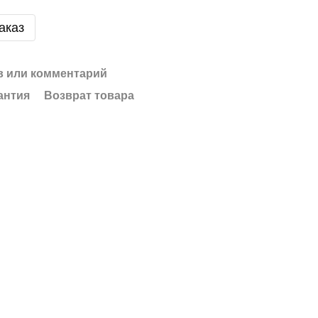
аказ
 или комментарий
антия
Возврат товара