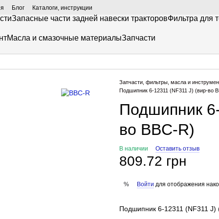
ия
Блог
Каталоги, инструкции
сти
Запасные части задней навески тракторов
Фильтра для 
нт
Масла и смазочные материалы
Запчасти
Запчасти, фильтры, масла и инструмен
Подшипник 6-12311 (NF311 J) (вир-во 
Подшипник 6-
во BBC-R)
В наличии
Оставить отзыв
809.72 грн
Войти
для отображения нако
%
Подшипник 6-12311 (NF311 J) 