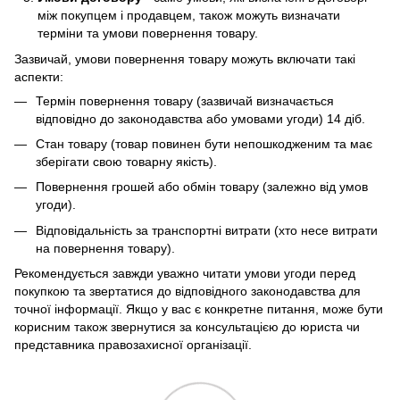
між покупцем і продавцем, також можуть визначати
терміни та умови повернення товару.
Зазвичай, умови повернення товару можуть включати такі
аспекти:
Термін повернення товару (зазвичай визначається
відповідно до законодавства або умовами угоди) 14 діб.
Стан товару (товар повинен бути непошкодженим та має
зберігати свою товарну якість).
Повернення грошей або обмін товару (залежно від умов
угоди).
Відповідальність за транспортні витрати (хто несе витрати
на повернення товару).
Рекомендується завжди уважно читати умови угоди перед
покупкою та звертатися до відповідного законодавства для
точної інформації. Якщо у вас є конкретне питання, може бути
корисним також звернутися за консультацією до юриста чи
представника правозахисної організації.