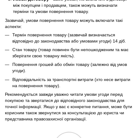
між покупцем і продавцем, також можуть визначати
терміни та умови повернення товару.
Зазвичай, умови повернення товару можуть включати такі
аспекти:
Термін повернення товару (зазвичай визначається
відповідно до законодавства або умовами угоди) 14 діб.
Стан товару (товар повинен бути непошкодженим та має
зберігати свою товарну якість).
Повернення грошей або обмін товару (залежно від умов
угоди).
Відповідальність за транспортні витрати (хто несе витрати
на повернення товару).
Рекомендується завжди уважно читати умови угоди перед
покупкою та звертатися до відповідного законодавства для
точної інформації. Якщо у вас є конкретне питання, може бути
корисним також звернутися за консультацією до юриста чи
представника правозахисної організації.