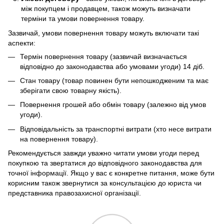
між покупцем і продавцем, також можуть визначати
терміни та умови повернення товару.
Зазвичай, умови повернення товару можуть включати такі
аспекти:
Термін повернення товару (зазвичай визначається
відповідно до законодавства або умовами угоди) 14 діб.
Стан товару (товар повинен бути непошкодженим та має
зберігати свою товарну якість).
Повернення грошей або обмін товару (залежно від умов
угоди).
Відповідальність за транспортні витрати (хто несе витрати
на повернення товару).
Рекомендується завжди уважно читати умови угоди перед
покупкою та звертатися до відповідного законодавства для
точної інформації. Якщо у вас є конкретне питання, може бути
корисним також звернутися за консультацією до юриста чи
представника правозахисної організації.