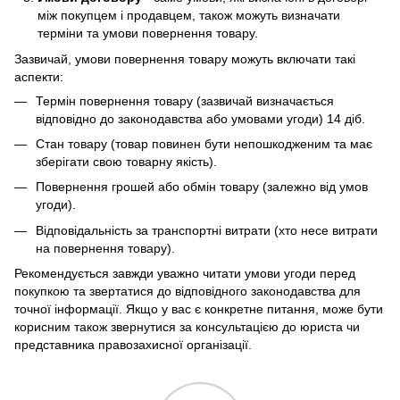
між покупцем і продавцем, також можуть визначати
терміни та умови повернення товару.
Зазвичай, умови повернення товару можуть включати такі
аспекти:
Термін повернення товару (зазвичай визначається
відповідно до законодавства або умовами угоди) 14 діб.
Стан товару (товар повинен бути непошкодженим та має
зберігати свою товарну якість).
Повернення грошей або обмін товару (залежно від умов
угоди).
Відповідальність за транспортні витрати (хто несе витрати
на повернення товару).
Рекомендується завжди уважно читати умови угоди перед
покупкою та звертатися до відповідного законодавства для
точної інформації. Якщо у вас є конкретне питання, може бути
корисним також звернутися за консультацією до юриста чи
представника правозахисної організації.