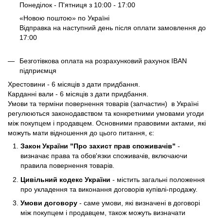
Понеділок - П'ятниця з 10:00 - 17:00
«Новою поштою» по Україні
Відправка на наступний день після оплати замовлення до
17:00
Безготівкова оплата на розрахунковий рахунок IBAN
підприємця
Хрестовини - 6 місяців з дати придбання.
Карданні вали - 6 місяців з дати придбання.
Умови та терміни повернення товарів (запчастин) в Україні
регулюються законодавством та конкретними умовами угоди
між покупцем і продавцем. Основними правовими актами, які
можуть мати відношення до цього питання, є:
Закон України "Про захист прав споживачів"
-
визначає права та обов'язки споживачів, включаючи
правила повернення товарів.
Цивільний кодекс України
- містить загальні положення
про укладення та виконання договорів купівлі-продажу.
Умови договору
- саме умови, які визначені в договорі
між покупцем і продавцем, також можуть визначати