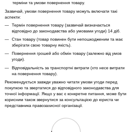
терміни та умови повернення товару.
Зазвичай, умови повернення товару можуть включати такі
аспекти:
Термін повернення товару (зазвичай визначається
відповідно до законодавства або умовами угоди) 14 діб.
Стан товару (товар повинен бути непошкодженим та має
зберігати свою товарну якість).
Повернення грошей або обмін товару (залежно від умов
угоди).
Відповідальність за транспортні витрати (хто несе витрати
на повернення товару).
Рекомендується завжди уважно читати умови угоди перед
покупкою та звертатися до відповідного законодавства для
точної інформації. Якщо у вас є конкретне питання, може бути
корисним також звернутися за консультацією до юриста чи
представника правозахисної організації.