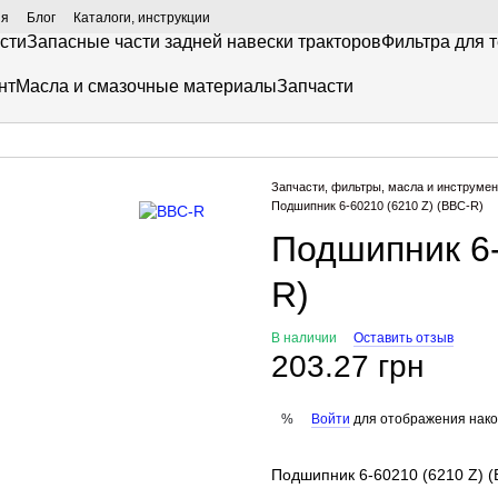
ия
Блог
Каталоги, инструкции
сти
Запасные части задней навески тракторов
Фильтра для 
нт
Масла и смазочные материалы
Запчасти
Запчасти, фильтры, масла и инструмен
Подшипник 6-60210 (6210 Z) (BBC-R)
Подшипник 6-
R)
В наличии
Оставить отзыв
203.27 грн
Войти
для отображения нако
%
Подшипник 6-60210 (6210 Z) 