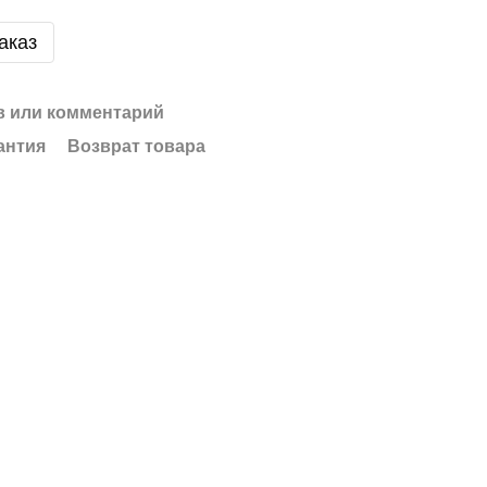
аказ
 или комментарий
антия
Возврат товара