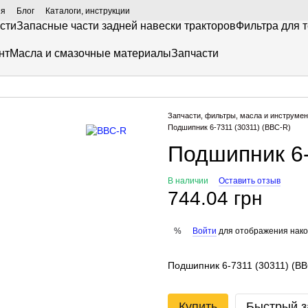
ия
Блог
Каталоги, инструкции
сти
Запасные части задней навески тракторов
Фильтра для 
нт
Масла и смазочные материалы
Запчасти
Запчасти, фильтры, масла и инструмен
Подшипник 6-7311 (30311) (BBC-R)
Подшипник 6-
В наличии
Оставить отзыв
744.04 грн
Войти
для отображения нако
%
Подшипник 6-7311 (30311) (BB
Купить
Быстрый з