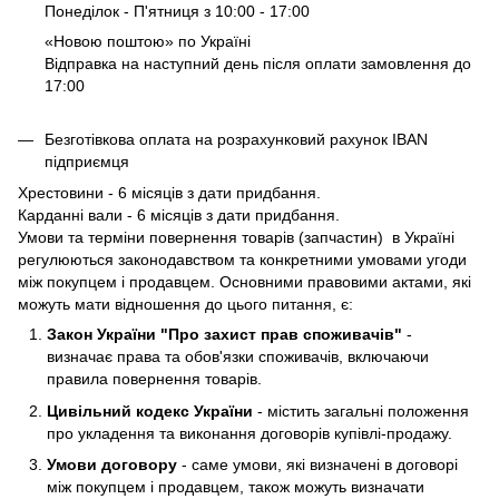
Понеділок - П'ятниця з 10:00 - 17:00
«Новою поштою» по Україні
Відправка на наступний день після оплати замовлення до
17:00
Безготівкова оплата на розрахунковий рахунок IBAN
підприємця
Хрестовини - 6 місяців з дати придбання.
Карданні вали - 6 місяців з дати придбання.
Умови та терміни повернення товарів (запчастин) в Україні
регулюються законодавством та конкретними умовами угоди
між покупцем і продавцем. Основними правовими актами, які
можуть мати відношення до цього питання, є:
Закон України "Про захист прав споживачів"
-
визначає права та обов'язки споживачів, включаючи
правила повернення товарів.
Цивільний кодекс України
- містить загальні положення
про укладення та виконання договорів купівлі-продажу.
Умови договору
- саме умови, які визначені в договорі
між покупцем і продавцем, також можуть визначати