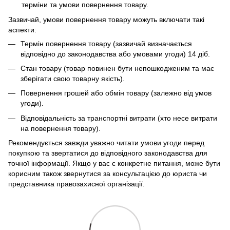
терміни та умови повернення товару.
Зазвичай, умови повернення товару можуть включати такі
аспекти:
Термін повернення товару (зазвичай визначається
відповідно до законодавства або умовами угоди) 14 діб.
Стан товару (товар повинен бути непошкодженим та має
зберігати свою товарну якість).
Повернення грошей або обмін товару (залежно від умов
угоди).
Відповідальність за транспортні витрати (хто несе витрати
на повернення товару).
Рекомендується завжди уважно читати умови угоди перед
покупкою та звертатися до відповідного законодавства для
точної інформації. Якщо у вас є конкретне питання, може бути
корисним також звернутися за консультацією до юриста чи
представника правозахисної організації.