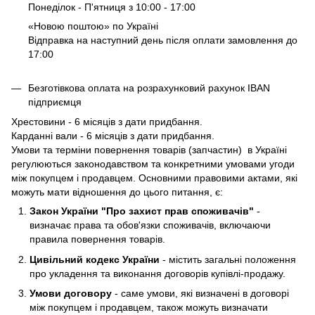
Понеділок - П'ятниця з 10:00 - 17:00
«Новою поштою» по Україні
Відправка на наступний день після оплати замовлення до
17:00
Безготівкова оплата на розрахунковий рахунок IBAN
підприємця
Хрестовини - 6 місяців з дати придбання.
Карданні вали - 6 місяців з дати придбання.
Умови та терміни повернення товарів (запчастин) в Україні
регулюються законодавством та конкретними умовами угоди
між покупцем і продавцем. Основними правовими актами, які
можуть мати відношення до цього питання, є:
Закон України "Про захист прав споживачів"
-
визначає права та обов'язки споживачів, включаючи
правила повернення товарів.
Цивільний кодекс України
- містить загальні положення
про укладення та виконання договорів купівлі-продажу.
Умови договору
- саме умови, які визначені в договорі
між покупцем і продавцем, також можуть визначати