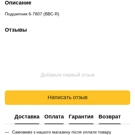
Описание
Подшипник 6-7807 (BBC-R)
Отзывы
Добавьте первый отзыв
Написать отзыв
Доставка
Оплата
Гарантия
Возврат
Самовивіз з нашого магазину після оплати товару