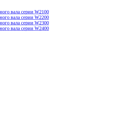
ного вала серии W2100
ного вала серии W2200
ного вала серии W2300
ного вала серии W2400