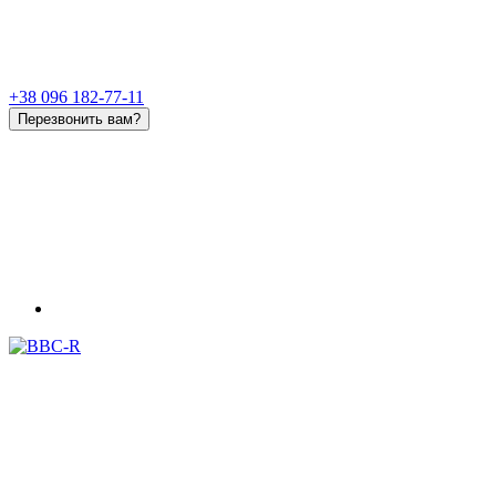
+38 096 182-77-11
Перезвонить вам?