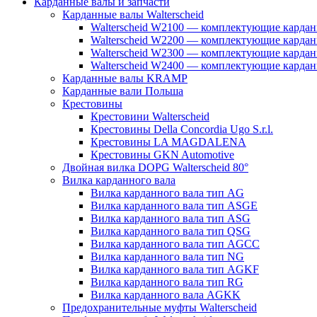
Карданные валы и запчасти
Карданные валы Walterscheid
Walterscheid W2100 — комплектующие кардан
Walterscheid W2200 — комплектующие кардан
Walterscheid W2300 — комплектующие кардан
Walterscheid W2400 — комплектующие кардан
Карданные валы KRAMP
Карданные вали Польша
Крестовины
Крестовини Walterscheid
Крестовины Della Concordia Ugo S.r.l.
Крестовины LA MAGDALENA
Крестовины GKN Automotive
Двойная вилка DOPG Walterscheid 80°
Вилка карданного вала
Вилка карданного вала тип AG
Вилка карданного вала тип ASGE
Вилка карданного вала тип ASG
Вилка карданного вала тип QSG
Вилка карданного вала тип AGCC
Вилка карданного вала тип NG
Вилка карданного вала тип AGKF
Вилка карданного вала тип RG
Вилка карданного вала AGKK
Предохранительные муфты Walterscheid