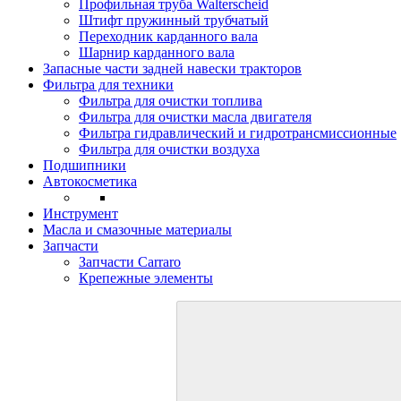
Профильная труба Walterscheid
Штифт пружинный трубчатый
Переходник карданного вала
Шарнир карданного вала
Запасные части задней навески тракторов
Фильтра для техники
Фильтра для очистки топлива
Фильтра для очистки масла двигателя
Фильтра гидравлический и гидротрансмиссионные
Фильтра для очистки воздуха
Подшипники
Автокосметика
Инструмент
Масла и смазочные материалы
Запчасти
Запчасти Carraro
Крепежные элементы