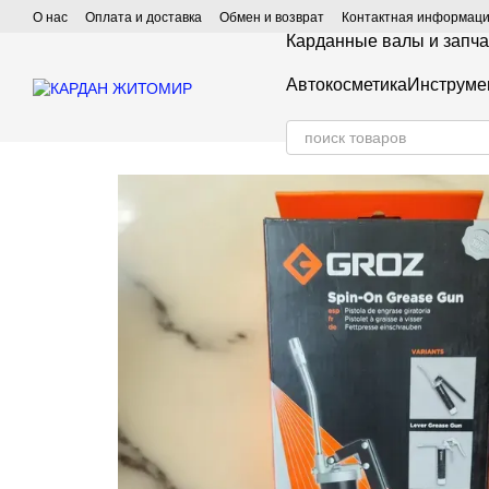
Перейти к основному контенту
О нас
Оплата и доставка
Обмен и возврат
Контактная информац
Карданные валы и запча
Автокосметика
Инструме