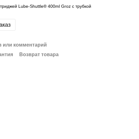
триджей Lube-Shuttle® 400ml Groz с трубкой
аказ
 или комментарий
антия
Возврат товара