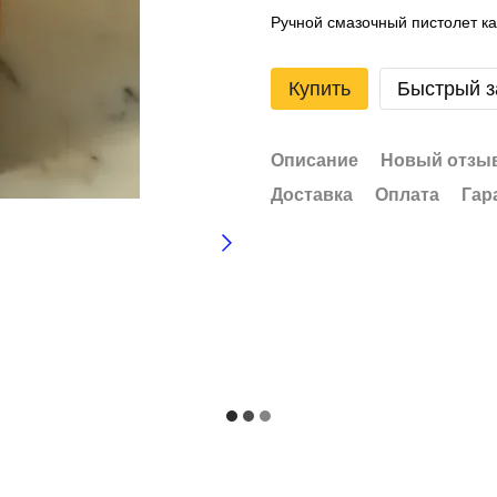
Ручной смазочный пистолет ка
Купить
Быстрый з
Описание
Новый отзыв
Доставка
Оплата
Гар