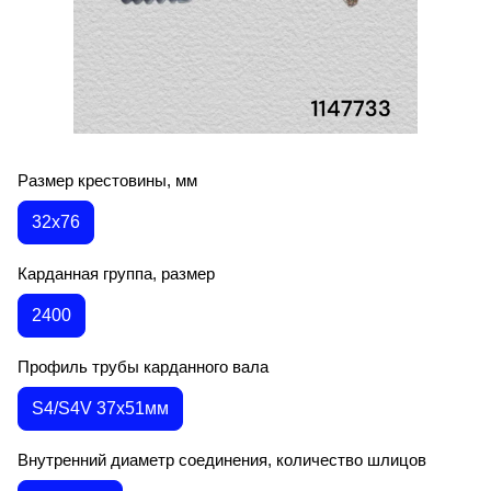
Размер крестовины, мм
32х76
Карданная группа, размер
2400
Профиль трубы карданного вала
S4/S4V 37x51мм
Внутренний диаметр соединения, количество шлицов