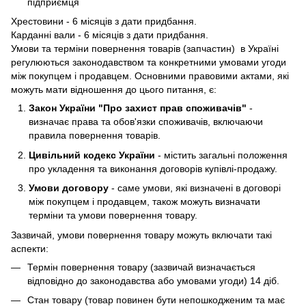
підприємця
Хрестовини - 6 місяців з дати придбання.
Карданні вали - 6 місяців з дати придбання.
Умови та терміни повернення товарів (запчастин) в Україні
регулюються законодавством та конкретними умовами угоди
між покупцем і продавцем. Основними правовими актами, які
можуть мати відношення до цього питання, є:
Закон України "Про захист прав споживачів"
-
визначає права та обов'язки споживачів, включаючи
правила повернення товарів.
Цивільний кодекс України
- містить загальні положення
про укладення та виконання договорів купівлі-продажу.
Умови договору
- саме умови, які визначені в договорі
між покупцем і продавцем, також можуть визначати
терміни та умови повернення товару.
Зазвичай, умови повернення товару можуть включати такі
аспекти:
Термін повернення товару (зазвичай визначається
відповідно до законодавства або умовами угоди) 14 діб.
Стан товару (товар повинен бути непошкодженим та має