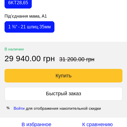
6KT28,65
Під'єднання мама, А1
1 ⅜“ - 21 шлиц 35мм
В наличии
29 940.00 грн
31 200.00 грн
Купить
Быстрый заказ
Войти
для отображения накопительной скидки
%
В избранное
К сравнению