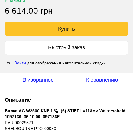
В наличии
6 614.00 грн
Купить
Быстрый заказ
Войти
для отображения накопительной скидки
%
В избранное
К сравнению
Описание
Вилка AG W2500 KNP 1 ⅜“ (6) STIFT L=118мм Walterscheid
1097136, 36.10.00, 097136E
RAU 00029571
SHELBOURNE PTO-00080