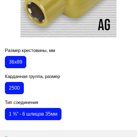
Размер крестовины, мм
36х89
Карданная группа, размер
2500
Тип соединения
1 ⅜“ - 6 шлицов 35мм