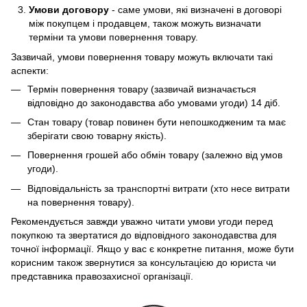
Умови договору
- саме умови, які визначені в договорі
між покупцем і продавцем, також можуть визначати
терміни та умови повернення товару.
Зазвичай, умови повернення товару можуть включати такі
аспекти:
Термін повернення товару (зазвичай визначається
відповідно до законодавства або умовами угоди) 14 діб.
Стан товару (товар повинен бути непошкодженим та має
зберігати свою товарну якість).
Повернення грошей або обмін товару (залежно від умов
угоди).
Відповідальність за транспортні витрати (хто несе витрати
на повернення товару).
Рекомендується завжди уважно читати умови угоди перед
покупкою та звертатися до відповідного законодавства для
точної інформації. Якщо у вас є конкретне питання, може бути
корисним також звернутися за консультацією до юриста чи
представника правозахисної організації.