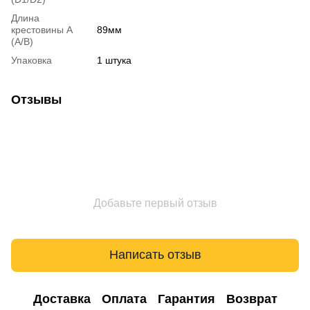
Длина
крестовины A
89мм
(A/B)
Упаковка
1 штука
Отзывы
Добавьте первый отзыв
Написать отзыв
Доставка
Оплата
Гарантия
Возврат