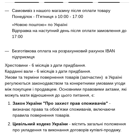
Самовивіз з нашого магазину після оплати товару
Понеділок - П'ятниця з 10:00 - 17:00
«Новою поштою» по Україні
Відправка на наступний день після оплати замовлення до
17:00
Безготівкова оплата на розрахунковий рахунок IBAN
підприємця
Хрестовини - 6 місяців з дати придбання.
Карданні вали - 6 місяців з дати придбання.
Умови та терміни повернення товарів (запчастин) в Україні
регулюються законодавством та конкретними умовами угоди
між покупцем і продавцем. Основними правовими актами, які
можуть мати відношення до цього питання, є:
Закон України "Про захист прав споживачів"
-
визначає права та обов'язки споживачів, включаючи
правила повернення товарів.
Цивільний кодекс України
- містить загальні положення
про укладення та виконання договорів купівлі-продажу.