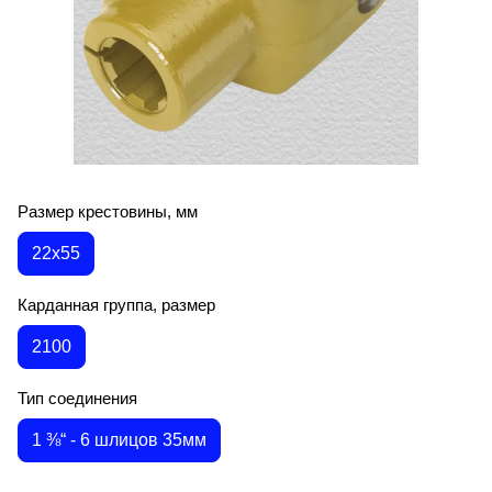
Размер крестовины, мм
22х55
Карданная группа, размер
2100
Тип соединения
1 ⅜“ - 6 шлицов 35мм