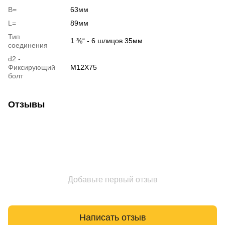
B=
63мм
L=
89мм
Тип
1 ⅜“ - 6 шлицов 35мм
соединения
d2 -
Фиксирующий
M12X75
болт
Отзывы
Добавьте первый отзыв
Написать отзыв