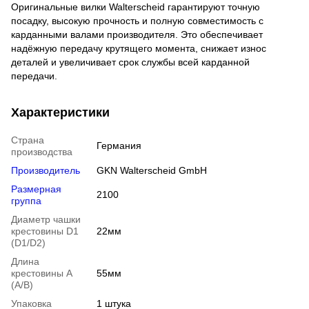
Оригинальные вилки Walterscheid гарантируют точную
посадку, высокую прочность и полную совместимость с
карданными валами производителя. Это обеспечивает
надёжную передачу крутящего момента, снижает износ
деталей и увеличивает срок службы всей карданной
передачи.
Характеристики
Страна
Германия
производства
Производитель
GKN Walterscheid GmbH
Размерная
2100
группа
Диаметр чашки
крестовины D1
22мм
(D1/D2)
Длина
крестовины A
55мм
(A/B)
Упаковка
1 штука