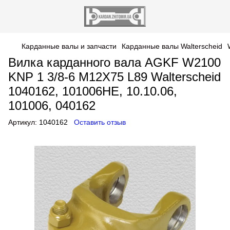
Карданные валы и запчасти
Карданные валы Walterscheid
Вилка карданного вала AGKF W2100
KNP 1 3/8-6 M12X75 L89 Walterscheid
1040162, 101006HE, 10.10.06,
101006, 040162
Артикул:
1040162
Оставить отзыв