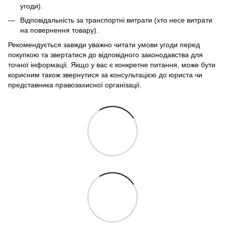
угоди).
Відповідальність за транспортні витрати (хто несе витрати
на повернення товару).
Рекомендується завжди уважно читати умови угоди перед
покупкою та звертатися до відповідного законодавства для
точної інформації. Якщо у вас є конкретне питання, може бути
корисним також звернутися за консультацією до юриста чи
представника правозахисної організації.