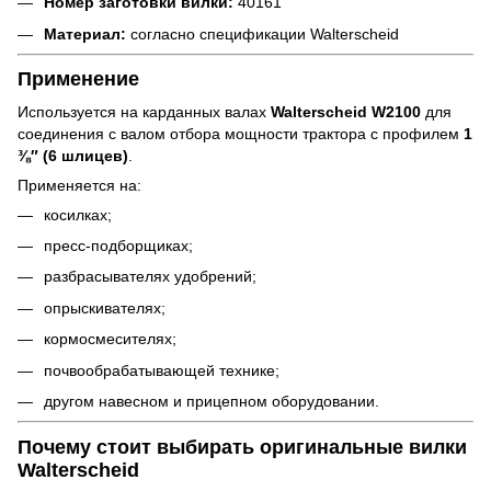
Номер заготовки вилки:
40161
Материал:
согласно спецификации Walterscheid
Применение
Используется на карданных валах
Walterscheid W2100
для
соединения с валом отбора мощности трактора с профилем
1
⅜″ (6 шлицев)
.
Применяется на:
косилках;
пресс-подборщиках;
разбрасывателях удобрений;
опрыскивателях;
кормосмесителях;
почвообрабатывающей технике;
другом навесном и прицепном оборудовании.
Почему стоит выбирать оригинальные вилки
Walterscheid