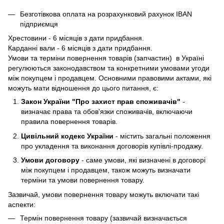
Безготівкова оплата на розрахунковий рахунок IBAN
підприємця
Хрестовини - 6 місяців з дати придбання.
Карданні вали - 6 місяців з дати придбання.
Умови та терміни повернення товарів (запчастин) в Україні
регулюються законодавством та конкретними умовами угоди
між покупцем і продавцем. Основними правовими актами, які
можуть мати відношення до цього питання, є:
Закон України "Про захист прав споживачів"
-
визначає права та обов'язки споживачів, включаючи
правила повернення товарів.
Цивільний кодекс України
- містить загальні положення
про укладення та виконання договорів купівлі-продажу.
Умови договору
- саме умови, які визначені в договорі
між покупцем і продавцем, також можуть визначати
терміни та умови повернення товару.
Зазвичай, умови повернення товару можуть включати такі
аспекти:
Термін повернення товару (зазвичай визначається