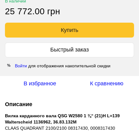
В наличии
25 772.00 грн
Купить
Быстрый заказ
Войти
для отображения накопительной скидки
%
В избранное
К сравнению
Описание
Вилка карданного вала QSG W2580 1 ⅜‘‘ (21)H L=139
Walterscheid 1136962, 36.83.132M
CLAAS QUADRANT 2100/2100 08317430, 0008317430