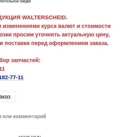
пительной скидки
УКЦИЯ WALTERSCHEID.
 изменениями курса валют и стоимости
зки просим уточнять актуальную цену,
ки поставки перед оформлением заказа.
бор запчастей:
11
182-77-11
аказ
 или комментарий