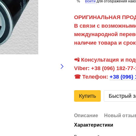
Войти
для отображения нако
%
ОРИГИНАЛЬНАЯ ПРОД
В связи с возможными
международной перево
наличие товара и сро
📲
Консультация и под
Viber:
+38 (096) 182-77-
☎ Телефон:
+38 (096) 
Купить
Быстрый з
Описание
Новый отзыв
Характеристики