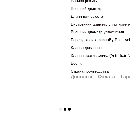
Размер резьбы
Внешний диаметр
Длиня или высота
Внутренний диаметр уплотнител
Внешний диаметр уплотнения
Перепускной клапан (By-Pass Val
Клапан давления
Клапан против слива (Anti-Drain V
Вес, кг
Страна производства
Доставка
Оплата
Гар