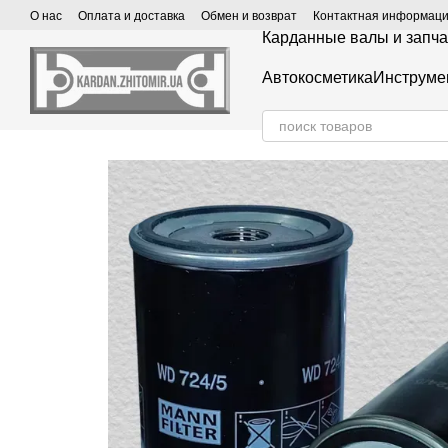
Перейти к основному контенту
О нас
Оплата и доставка
Обмен и возврат
Контактная информац
Карданные валы и запча
Автокосметика
Инструме