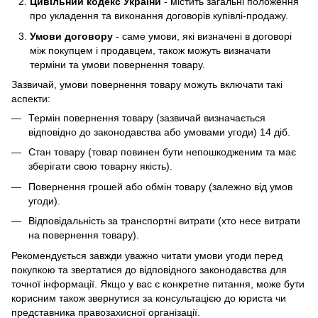
Цивільний кодекс України
- містить загальні положення
про укладення та виконання договорів купівлі-продажу.
Умови договору
- саме умови, які визначені в договорі
між покупцем і продавцем, також можуть визначати
терміни та умови повернення товару.
Зазвичай, умови повернення товару можуть включати такі
аспекти:
Термін повернення товару (зазвичай визначається
відповідно до законодавства або умовами угоди) 14 діб.
Стан товару (товар повинен бути непошкодженим та має
зберігати свою товарну якість).
Повернення грошей або обмін товару (залежно від умов
угоди).
Відповідальність за транспортні витрати (хто несе витрати
на повернення товару).
Рекомендується завжди уважно читати умови угоди перед
покупкою та звертатися до відповідного законодавства для
точної інформації. Якщо у вас є конкретне питання, може бути
корисним також звернутися за консультацією до юриста чи
представника правозахисної організації.