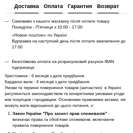
Доставка
Оплата
Гарантия
Возврат
Самовивіз з нашого магазину після оплати товару
Понеділок - П'ятниця з 10:00 - 17:00
«Новою поштою» по Україні
Відправка на наступний день після оплати замовлення до
17:00
Безготівкова оплата на розрахунковий рахунок IBAN
підприємця
Хрестовини - 6 місяців з дати придбання.
Карданні вали - 6 місяців з дати придбання.
Умови та терміни повернення товарів (запчастин) в Україні
регулюються законодавством та конкретними умовами угоди
між покупцем і продавцем. Основними правовими актами, які
можуть мати відношення до цього питання, є:
Закон України "Про захист прав споживачів"
-
визначає права та обов'язки споживачів, включаючи
правила повернення товарів.