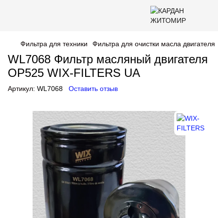
Фильтра для техники
Фильтра для очистки масла двигателя
WL7068 Фильтр масляный двигателя
OP525 WIX-FILTERS UA
Артикул:
WL7068
Оставить отзыв