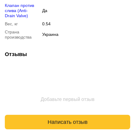
Клапан против
слива (Anti-
Да
Drain Valve)
Вес, кг
0.54
Страна
Украина
производства
Отзывы
Добавьте первый отзыв
Написать отзыв