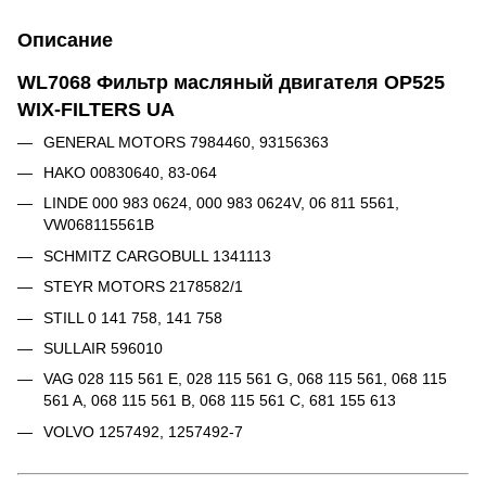
Описание
WL7068 Фильтр масляный двигателя OP525
WIX-FILTERS UA
GENERAL MOTORS 7984460, 93156363
HAKO 00830640, 83-064
LINDE 000 983 0624, 000 983 0624V, 06 811 5561,
VW068115561B
SCHMITZ CARGOBULL 1341113
STEYR MOTORS 2178582/1
STILL 0 141 758, 141 758
SULLAIR 596010
VAG 028 115 561 E, 028 115 561 G, 068 115 561, 068 115
561 A, 068 115 561 B, 068 115 561 C, 681 155 613
VOLVO 1257492, 1257492-7