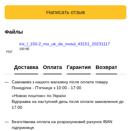
Написать отзыв
Файлы
irix_l_150-2_mo_uk_de_motul_43151_20231117
100 КБ
PDF
Доставка
Оплата
Гарантия
Возврат
Самовивіз з нашого магазину після оплати товару
Понеділок - П'ятниця з 10:00 - 17:00
«Новою поштою» по Україні
Відправка на наступний день після оплати замовлення до
17:00
Безготівкова оплата на розрахунковий рахунок IBAN
підприємця