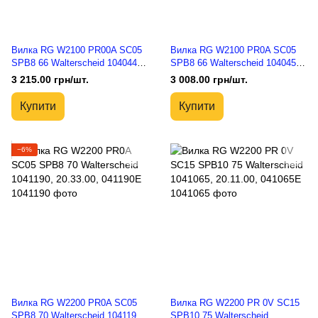
Вилка RG W2100 PR00A SC05
Вилка RG W2100 PR0A SC05
SPB8 66 Walterscheid 1040444,
SPB8 66 Walterscheid 1040456,
10.48.00, 040444E
10.49.00, 040456E
3 215.00 грн/шт.
3 008.00 грн/шт.
Купити
Купити
−6%
Вилка RG W2200 PR0A SC05
Вилка RG W2200 PR 0V SC15
SPB8 70 Walterscheid 1041190,
SPB10 75 Walterscheid