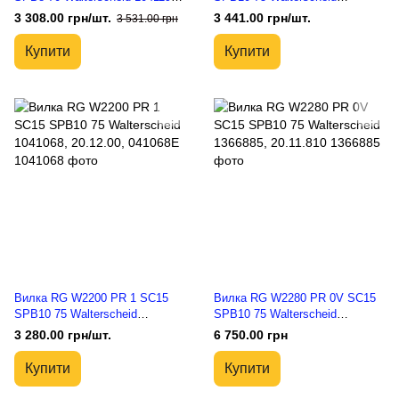
20.33.00, 041190E
1041065, 20.11.00, 041065E
3 308.00 грн/шт.
3 441.00 грн/шт.
3 531.00 грн
Купити
Купити
Вилка RG W2200 PR 1 SC15
Вилка RG W2280 PR 0V SC15
SPB10 75 Walterscheid
SPB10 75 Walterscheid
1041068, 20.12.00, 041068E
1366885, 20.11.810
3 280.00 грн/шт.
6 750.00 грн
Купити
Купити