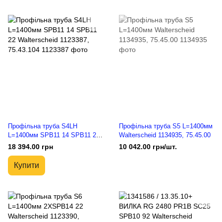
Профільна труба S4LH
Профільна труба S5 L=1400мм
L=1400мм SPB11 14 SPB11 22
Walterscheid 1134935, 75.45.00
Walterscheid 1123387,
18 394.00 грн
10 042.00 грн/шт.
75.43.104
Купити