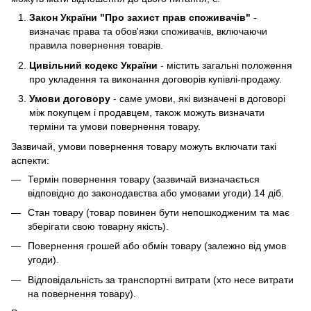
Закон України "Про захист прав споживачів"
-
визначає права та обов'язки споживачів, включаючи
правила повернення товарів.
Цивільний кодекс України
- містить загальні положення
про укладення та виконання договорів купівлі-продажу.
Умови договору
- саме умови, які визначені в договорі
між покупцем і продавцем, також можуть визначати
терміни та умови повернення товару.
Зазвичай, умови повернення товару можуть включати такі
аспекти:
Термін повернення товару (зазвичай визначається
відповідно до законодавства або умовами угоди) 14 діб.
Стан товару (товар повинен бути непошкодженим та має
зберігати свою товарну якість).
Повернення грошей або обмін товару (залежно від умов
угоди).
Відповідальність за транспортні витрати (хто несе витрати
на повернення товару).