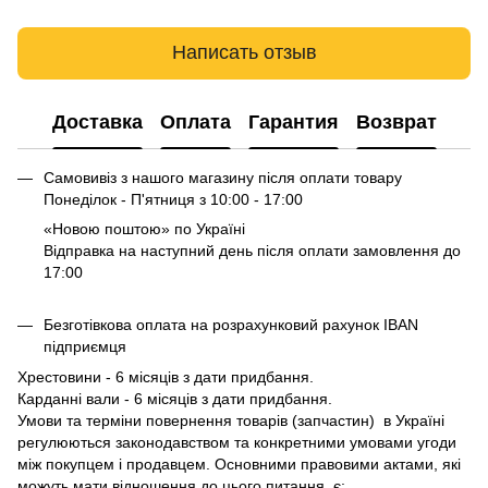
Написать отзыв
Доставка
Оплата
Гарантия
Возврат
Самовивіз з нашого магазину після оплати товару
Понеділок - П'ятниця з 10:00 - 17:00
«Новою поштою» по Україні
Відправка на наступний день після оплати замовлення до
17:00
Безготівкова оплата на розрахунковий рахунок IBAN
підприємця
Хрестовини - 6 місяців з дати придбання.
Карданні вали - 6 місяців з дати придбання.
Умови та терміни повернення товарів (запчастин) в Україні
регулюються законодавством та конкретними умовами угоди
між покупцем і продавцем. Основними правовими актами, які
можуть мати відношення до цього питання, є: