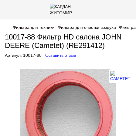
Фильтра для техники
Фильтра для очистки воздуха
Фильтра
10017-88 Фильтр HD салона JOHN
DEERE (Cametet) (RE291412)
Артикул:
10017-88
Оставить отзыв