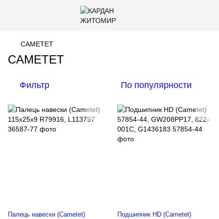
CAMETET
CAMETET
Фильтр
По популярности
Палець навески (Cametet)
Подшипник HD (Cametet)